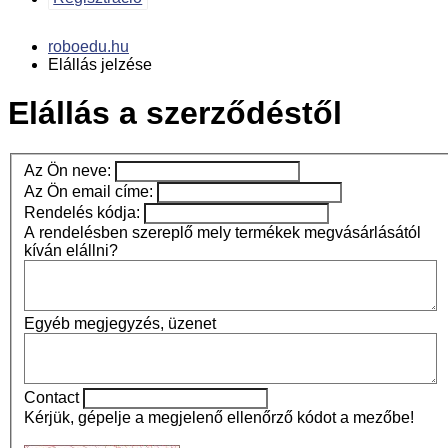
roboedu.hu
Elállás jelzése
Elállás a szerződéstől
Az Ön neve:
Az Ön email címe:
Rendelés kódja:
A rendelésben szereplő mely termékek megvásárlásától
kíván elállni?
Egyéb megjegyzés, üzenet
Contact
Kérjük, gépelje a megjelenő ellenőrző kódot a mezőbe!