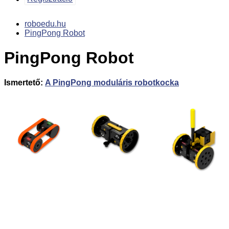
roboedu.hu
PingPong Robot
PingPong Robot
Ismertető:
A PingPong moduláris robotkocka