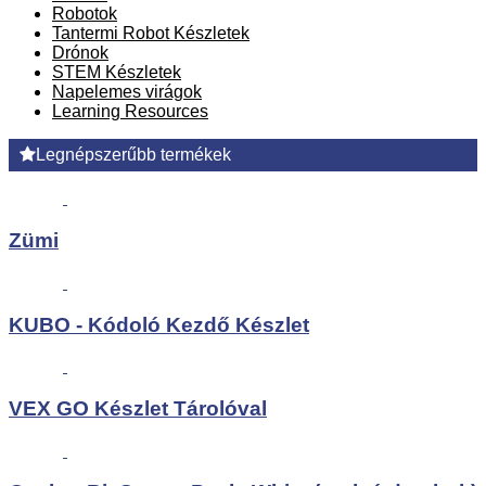
Robotok
Tantermi Robot Készletek
Drónok
STEM Készletek
Napelemes virágok
Learning Resources
Legnépszerűbb termékek
Zümi
KUBO - Kódoló Kezdő Készlet
VEX GO Készlet Tárolóval