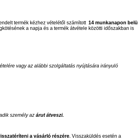
endelt termék kézhez vételétől számított
14 munkanapon belü
gkötésének a napja és a termék átvétele közötti időszakban is
ételére vagy az alábbi szolgáltatás nyújtására irányuló
rmadik személy az
árut átveszi.
isszatéríteni a vásárló részére
. Visszaküldés esetén a